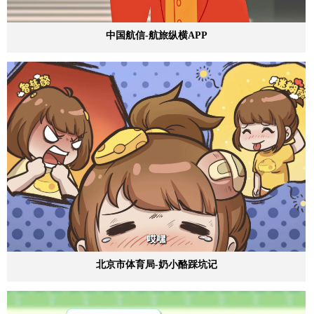
中国航信-航旅纵横APP
北京市体育局-奶小酪踩坑记