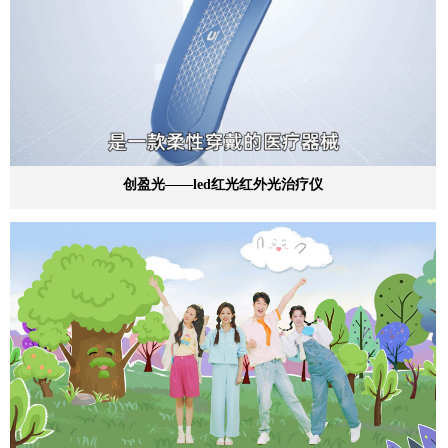
创盈光——led红光红外光治疗仪