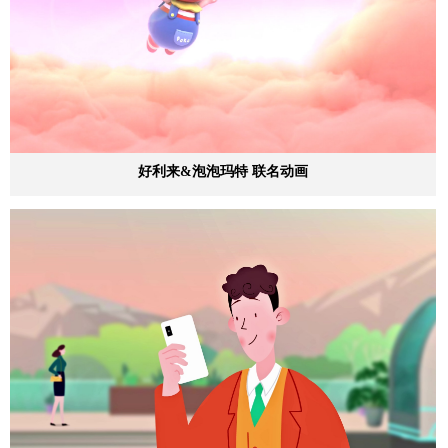
好利来&泡泡玛特 联名动画