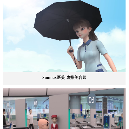
Sunmax医美-虚拟美容师