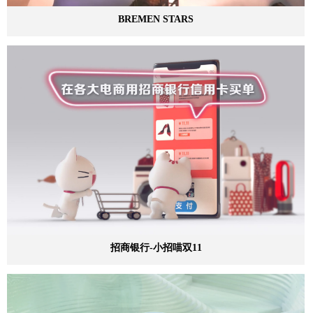
BREMEN STARS
招商银行-小招喵双11