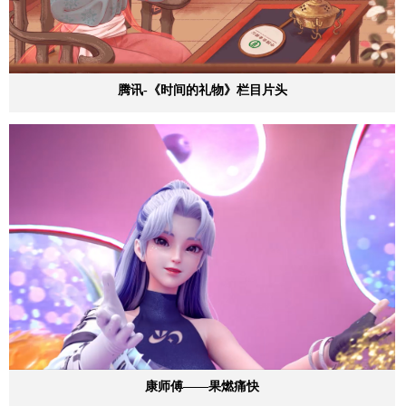
腾讯-《时间的礼物》栏目片头
康师傅——果燃痛快