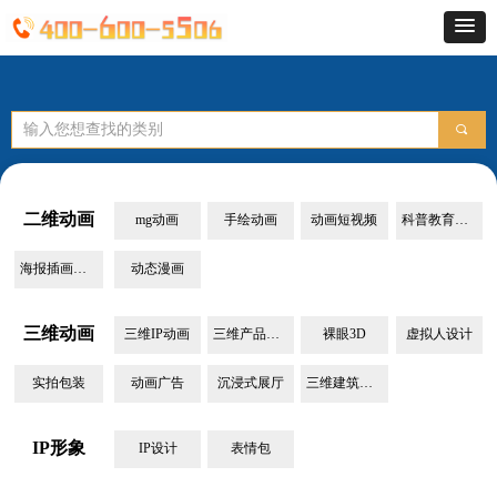
끠
二维动画
mg动画
手绘动画
动画短视频
科普教育动画
海报插画设计
动态漫画
三维动画
三维IP动画
三维产品动画
裸眼3D
虚拟人设计
实拍包装
动画广告
沉浸式展厅
三维建筑动画
IP形象
IP设计
表情包