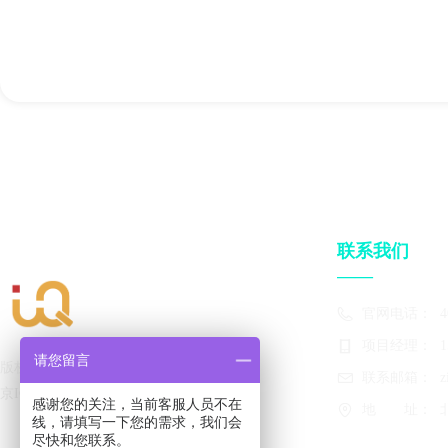
联系我们
——
官网电话：
4
项目经理：
1
请您留言
版权所有©
北京优趣文化发展有限公司
联系邮箱：
z
京ICP备17009225号-1
感谢您的关注，当前客服人员不在
地　　址：
线，请填写一下您的需求，我们会
尽快和您联系。