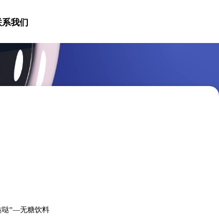
联系我们
网易哒哒”—无糖饮料