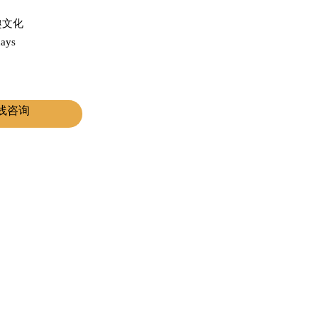
优趣文化
ays
线咨询