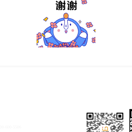
00-600-5506