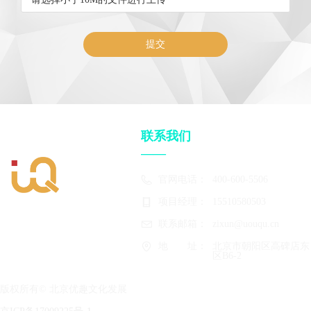
提交
联系我们
——
官网电话：
400-600-5506
项目经理：
15510580503
联系邮箱：
zixun@uouqu.cn
地　　址：
北京市朝阳区高碑店东
区B6-2
版权所有©
北京优趣文化发展
有限公司