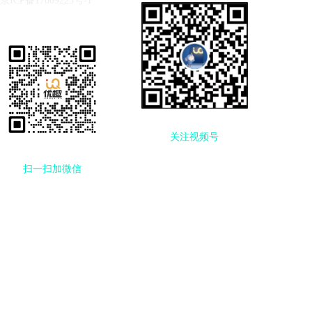
京ICP备17009225号-1
关注视频号
扫一扫
加微信